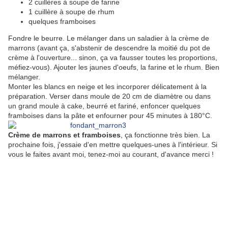
2 cuillères à soupe de farine
1 cuillère à soupe de rhum
quelques framboises
Fondre le beurre. Le mélanger dans un saladier à la crème de
marrons (avant ça, s'abstenir de descendre la moitié du pot de
crème à l'ouverture... sinon, ça va fausser toutes les proportions,
méfiez-vous). Ajouter les jaunes d'oeufs, la farine et le rhum. Bien
mélanger.
Monter les blancs en neige et les incorporer délicatement à la
préparation. Verser dans moule de 20 cm de diamètre ou dans
un grand moule à cake, beurré et fariné, enfoncer quelques
framboises dans la pâte et enfourner pour 45 minutes à 180°C.
Crème de marrons et framboises
, ça fonctionne très bien. La
prochaine fois, j'essaie d'en mettre quelques-unes à l'intérieur. Si
vous le faites avant moi, tenez-moi au courant, d'avance merci !