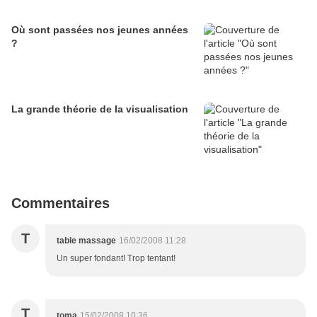
Où sont passées nos jeunes années
?
La grande théorie de la visualisation
Commentaires
T
table massage
16/02/2008 11:28
Un super fondant! Trop tentant!
T
toma
15/02/2008 10:36